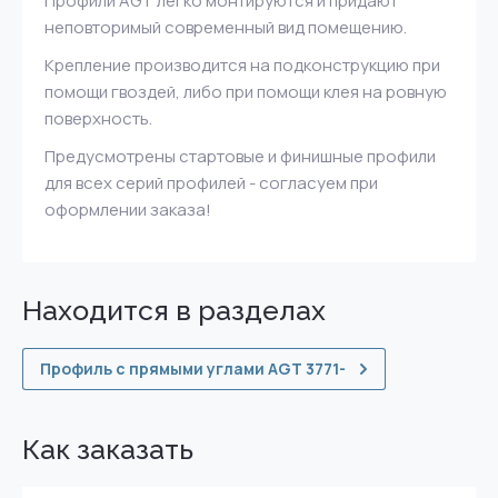
Профили AGT легко монтируются и придают
неповторимый современный вид помещению.
Крепление производится на подконструкцию при
помощи гвоздей, либо при помощи клея на ровную
поверхность.
Предусмотрены стартовые и финишные профили
для всех серий профилей - согласуем при
оформлении заказа!
Находится в разделах
Профиль с прямыми углами AGT 3771-
Как заказать