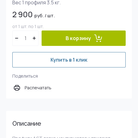
Вес 1 профиля 3.5 кг.
2 900
руб.
/
шт.
от 1 шт. по 1 шт.
В корзину
Купить в 1 клик
Поделиться
Распечатать
Описание