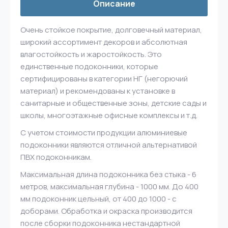
Описание
Очень стойкое покрытие, долговечный материал,
широкий ассортимент декоров и абсолютная
влагостойкость и жаростойкость. Это
единственные подоконники, которые
сертифицированы в категории НГ (негорючий
материал) и рекомендованы к установке в
санитарные и общественные зоны, детские сады и
школы, многоэтажные офисные комплексы и т.д.
С учетом стоимости продукции алюминиевые
подоконники являются отличной альтернативой
ПВХ подоконникам.
Максимальная длина подоконника без стыка - 6
метров, максимальная глубина - 1000 мм. До 400
мм подоконник цельный, от 400 до 1000 - с
доборами. Обработка и окраска производится
после сборки подоконника нестандартной