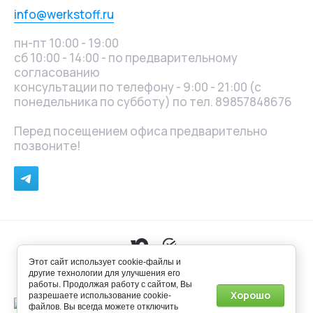
info@werkstoff.ru
пн-пт 10:00 - 19:00
сб 10:00 - 14:00 - по предварительному
согласованию
консультации по телефону - 9:00 - 21:00 (с
понедельника по субботу) по тел. 89857848676
Перед посещением офиса предварительно
позвоните!
Этот сайт использует cookie-файлы и
Не является публичной офертой. © ООО Веркштоф,
другие технологии для улучшения его
2025
работы. Продолжая работу с сайтом, Вы
Хорошо
разрешаете использование cookie-
файлов. Вы всегда можете отключить