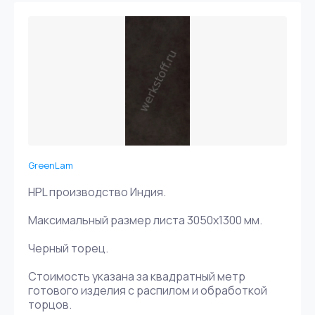
GreenLam
HPL производство Индия.
Максимальный размер листа 3050х1300 мм.
Черный торец.
Стоимость указана за квадратный метр
готового изделия с распилом и обработкой
торцов.