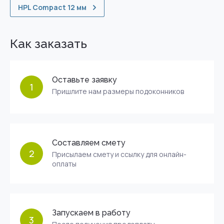
HPL Compact 12 мм
Как заказать
Оставьте заявку
1
Пришлите нам размеры подоконников
Составляем смету
2
Присылаем смету и ссылку для онлайн-
оплаты
Запускаем в работу
3