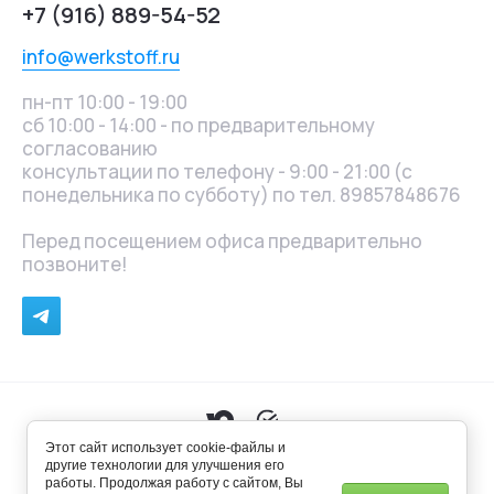
+7 (916) 889-54-52
info@werkstoff.ru
пн-пт 10:00 - 19:00
сб 10:00 - 14:00 - по предварительному
согласованию
консультации по телефону - 9:00 - 21:00 (с
понедельника по субботу) по тел. 89857848676
Перед посещением офиса предварительно
позвоните!
Этот сайт использует cookie-файлы и
Не является публичной офертой. © ООО Веркштоф,
другие технологии для улучшения его
2025
работы. Продолжая работу с сайтом, Вы