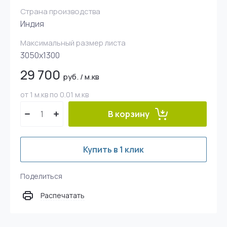
Страна производства
Индия
Максимальный размер листа
3050х1300
29 700
руб.
/
м.кв
от 1 м.кв по 0.01 м.кв
В корзину
Купить в 1 клик
Поделиться
Распечатать